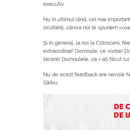
executiv.
Nu în ultimul rând, cel mai important
sicofanți, cărora noi le spunem <<o
Și în general, la noi la Cotroceni, 
extraordinar! Domnule, ce vorbe! Dom
tăcere! Domnulele, ce i-ați făcut lui 
Nu de acest feedback are nevoie Nicu
Sârbu.