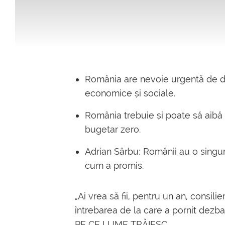
România are nevoie urgentă de dec
economice și sociale.
România trebuie și poate să aibă
bugetar zero.
Adrian Sârbu: Românii au o singur
cum a promis.
„Ai vrea să fii, pentru un an, consil
întrebarea de la care a pornit dezb
PE CE LUME TRĂIESC.