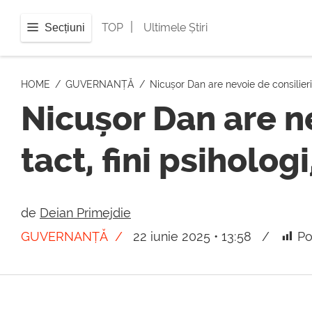
|
TOP
Ultimele Știri
Secțiuni
HOME
GUVERNANȚĂ
Nicușor Dan are nevoie de consilieri
Nicușor Dan are n
tact, fini psiholog
de
Deian Primejdie
GUVERNANȚĂ
22 iunie 2025 • 13:58
Po