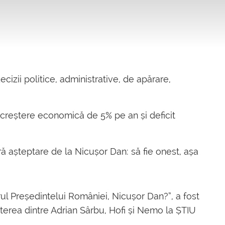
izii politice, administrative, de apărare,
 creștere economică de 5% pe an și deficit
ă așteptare de la Nicușor Dan: să fie onest, așa
ierul Președintelui României, Nicușor Dan?”, a fost
aterea dintre Adrian Sârbu, Hofi și Nemo la ȘTIU