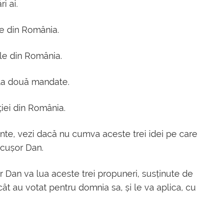
i ai.
le din România.
ile din România.
ă la două mandate.
ției din România.
inte, vezi dacă nu cumva aceste trei idei pe care
icușor Dan.
 Dan va lua aceste trei propuneri, susținute de
ât au votat pentru domnia sa, și le va aplica, cu