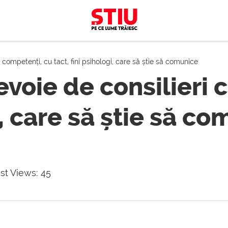
 competenți, cu tact, fini psihologi, care să știe să comunice
evoie de consilieri 
i, care să știe să c
st Views:
45