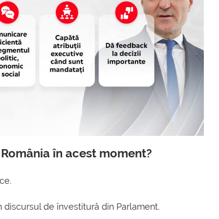
ie România în acest moment?
ce.
 discursul de învestitură din Parlament.