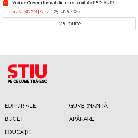
Vrei un Guvern format dintr-o majoritate PSD-AUR?
10
GUVERNANȚĂ
/
25 iunie 2026
Mai multe
EDITORIALE
GUVERNANȚĂ
BUGET
APĂRARE
EDUCAȚIE