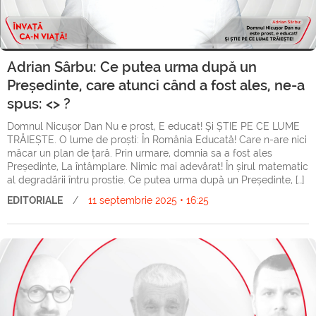
Adrian Sârbu: Ce putea urma după un
Președinte, care atunci când a fost ales, ne-a
spus: <
> ?
Domnul Nicușor Dan Nu e prost, E educat! Și ȘTIE PE CE LUME
TRĂIEȘTE. O lume de proști: În România Educată! Care n-are nici
măcar un plan de țară. Prin urmare, domnia sa a fost ales
Președinte, La întâmplare. Nimic mai adevărat! În șirul matematic
al degradării întru prostie. Ce putea urma după un Președinte, […]
EDITORIALE
/
11 septembrie 2025 • 16:25