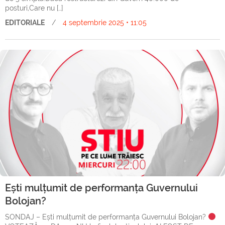
posturi,Care nu […]
EDITORIALE
/
4 septembrie 2025 • 11:05
Ești mulțumit de performanța Guvernului
Bolojan?
SONDAJ – Ești mulțumit de performanța Guvernului Bolojan?