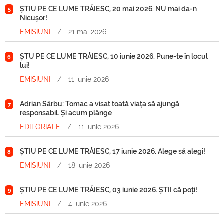
ȘTIU PE CE LUME TRĂIESC, 20 mai 2026. NU mai da-n
5
Nicușor!
EMISIUNI
/
21 mai 2026
ȘTU PE CE LUME TRĂIESC, 10 iunie 2026. Pune-te în locul
6
lui!
EMISIUNI
/
11 iunie 2026
Adrian Sârbu: Tomac a visat toată viața să ajungă
7
responsabil. Și acum plânge
EDITORIALE
/
11 iunie 2026
ȘTIU PE CE LUME TRĂIESC, 17 iunie 2026. Alege să alegi!
8
EMISIUNI
/
18 iunie 2026
ȘTIU PE CE LUME TRĂIESC, 03 iunie 2026. ȘTII că poți!
9
EMISIUNI
/
4 iunie 2026