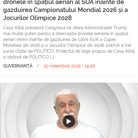
dronele în spațiul aerian al SUA înainte de
gazduirea Campionatului Mondial 2026 și a
Jocurilor Olimpice 2028
Casa Albă presează Congresul să ofere Administrației Trump
mai multe puteri pentru a intercepta dronele aeriene în spațiul
aerian intern înainte de gazduirea de către SUA a Cupei
Mondiale din 2026 și a Jocurilor Olimpice din 2028, potrivit a trei
surse citate de POLITICO. Proiectul de lege propus de Casa Albă
și obținut de POLITICO […]
GUVERNANȚĂ
/
30 noiembrie 2025 • 14:46