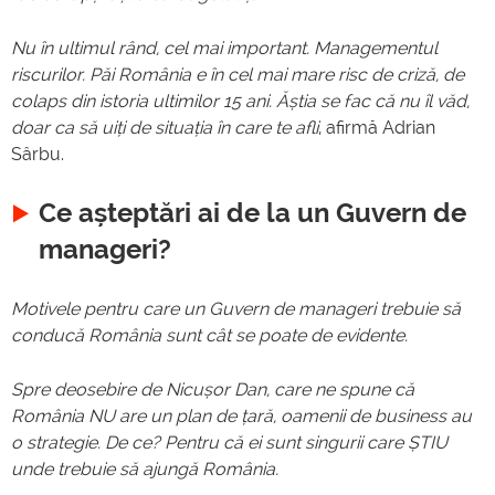
Nu în ultimul rând, cel mai important. Managementul
riscurilor. Păi România e în cel mai mare risc de criză, de
colaps din istoria ultimilor 15 ani. Ăștia se fac că nu îl văd,
doar ca să uiți de situația în care te afli
, afirmă Adrian
Sârbu.
Ce așteptări ai de la un Guvern de
manageri?
Motivele pentru care un Guvern de manageri trebuie să
conducă România sunt cât se poate de evidente.
Spre deosebire de Nicușor Dan, care ne spune că
România NU are un plan de țară, oamenii de business au
o strategie. De ce? Pentru că ei sunt singurii care ȘTIU
unde trebuie să ajungă România.