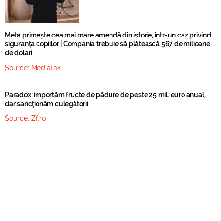
Meta primește cea mai mare amendă din istorie, într-un caz privind
siguranța copiilor | Compania trebuie să plătească 567 de milioane
de dolari
Source:
Mediafax
Paradox: importăm fructe de pădure de peste 25 mil. euro anual,
dar sancţionăm culegătorii
Source:
Zf.ro