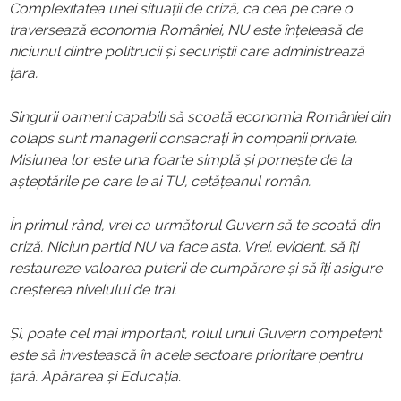
Complexitatea unei situații de criză, ca cea pe care o
traversează economia României, NU este înțeleasă de
niciunul dintre politrucii și securiștii care administrează
țara.
Singurii oameni capabili să scoată economia României din
colaps sunt managerii consacrați în companii private.
Misiunea lor este una foarte simplă și pornește de la
așteptările pe care le ai TU, cetățeanul român.
În primul rând, vrei ca următorul Guvern să te scoată din
criză. Niciun partid NU va face asta. Vrei, evident, să îți
restaureze valoarea puterii de cumpărare și să îți asigure
creșterea nivelului de trai.
Și, poate cel mai important, rolul unui Guvern competent
este să investească în acele sectoare prioritare pentru
țară: Apărarea și Educația.