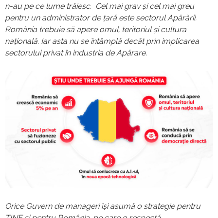
n-au pe ce lume trăiesc. Cel mai grav și cel mai greu
pentru un administrator de țară este sectorul Apărării.
România trebuie să apere omul, teritoriul și cultura
națională. Iar asta nu se întâmplă decât prin implicarea
sectorului privat în industria de Apărare.
Orice Guvern de manageri își asumă o strategie pentru
TINE și pentru România, pe care o respectă