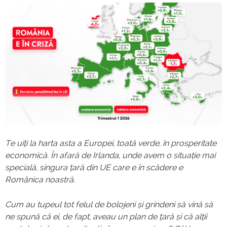
Te uiți la harta asta a Europei, toată verde, în prosperitate
economică. În afară de Irlanda, unde avem o situație mai
specială, singura țară din UE care e în scădere e
Românica noastră.
Cum au tupeul tot felul de bolojeni și grindeni să vină să
ne spună că ei, de fapt, aveau un plan de țară și că alții