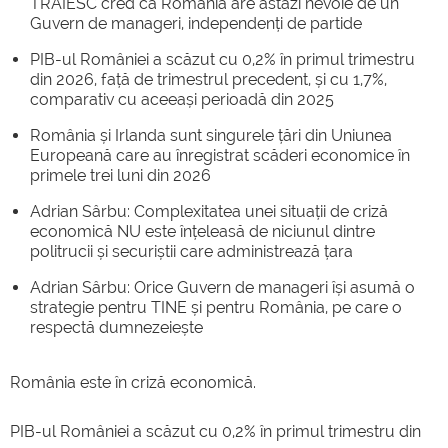
TRĂIESC cred că România are astăzi nevoie de un
Guvern de manageri, independenți de partide
PIB-ul României a scăzut cu 0,2% în primul trimestru
din 2026, față de trimestrul precedent, și cu 1,7%,
comparativ cu aceeași perioadă din 2025
România și Irlanda sunt singurele țări din Uniunea
Europeană care au înregistrat scăderi economice în
primele trei luni din 2026
Adrian Sârbu: Complexitatea unei situații de criză
economică NU este înțeleasă de niciunul dintre
politrucii și securiștii care administrează țara
Adrian Sârbu: Orice Guvern de manageri își asumă o
strategie pentru TINE și pentru România, pe care o
respectă dumnezeiește
România este în criză economică.
PIB-ul României a scăzut cu 0,2% în primul trimestru din