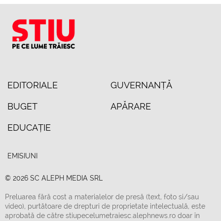
EDITORIALE
GUVERNANȚĂ
BUGET
APĂRARE
EDUCAȚIE
EMISIUNI
© 2026 SC ALEPH MEDIA SRL
Preluarea fără cost a materialelor de presă (text, foto si/sau
video), purtătoare de drepturi de proprietate intelectuală, este
aprobată de către stiupecelumetraiesc.alephnews.ro doar în