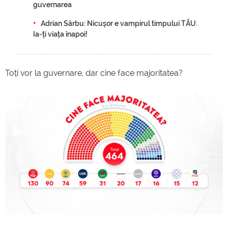
guvernarea
Adrian Sârbu: Nicușor e vampirul timpului TĂU.
Ia-ți viața înapoi!
Toți vor la guvernare, dar cine face majoritatea?