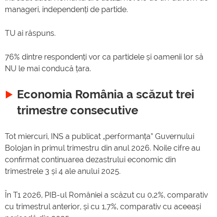
manageri, independenți de partide.
TU ai răspuns.
76% dintre respondenți vor ca partidele și oamenii lor să
NU le mai conducă țara.
Economia România a scăzut trei
trimestre consecutive
Tot miercuri, INS a publicat „performanța” Guvernului
Bolojan în primul trimestru din anul 2026. Noile cifre au
confirmat continuarea dezastrului economic din
trimestrele 3 și 4 ale anului 2025.
În T1 2026, PIB-ul României a scăzut cu 0,2%, comparativ
cu trimestrul anterior, și cu 1,7%, comparativ cu aceeași