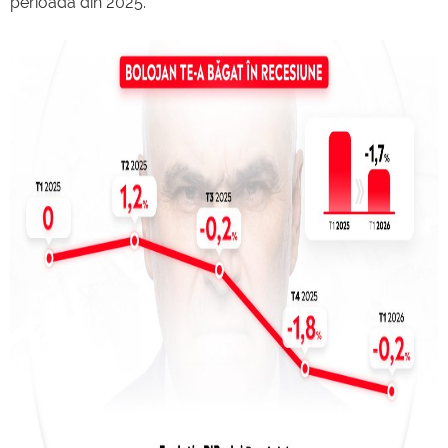
perioadă din 2025.