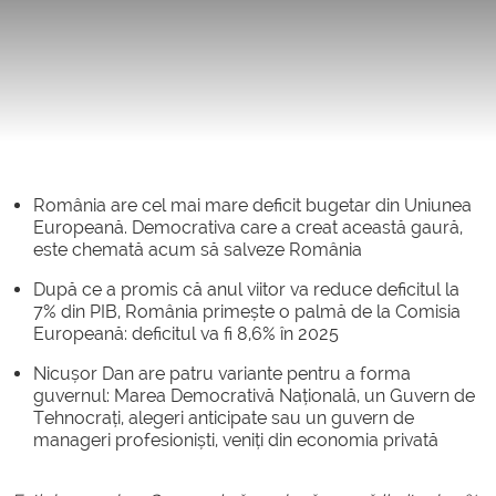
România are cel mai mare deficit bugetar din Uniunea
Europeană. Democrativa care a creat această gaură,
este chemată acum să salveze România
După ce a promis că anul viitor va reduce deficitul la
7% din PIB, România primește o palmă de la Comisia
Europeană: deficitul va fi 8,6% în 2025
Nicușor Dan are patru variante pentru a forma
guvernul: Marea Democrativă Națională, un Guvern de
Tehnocrați, alegeri anticipate sau un guvern de
manageri profesioniști, veniți din economia privată