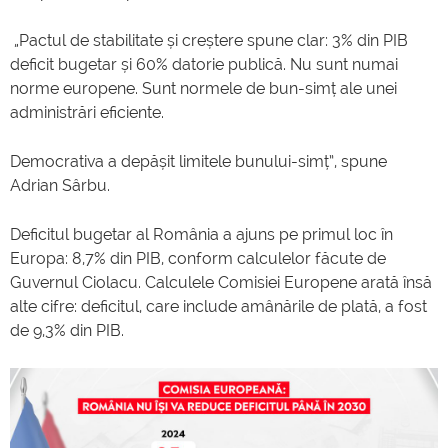
„Pactul de stabilitate și creștere spune clar: 3% din PIB
deficit bugetar și 60% datorie publică. Nu sunt numai
norme europene. Sunt normele de bun-simț ale unei
administrări eficiente.
Democrativa a depășit limitele bunului-simț”, spune
Adrian Sârbu.
Deficitul bugetar al România a ajuns pe primul loc în
Europa: 8,7% din PIB, conform calculelor făcute de
Guvernul Ciolacu. Calculele Comisiei Europene arată însă
alte cifre: deficitul, care include amânările de plată, a fost
de 9,3% din PIB.