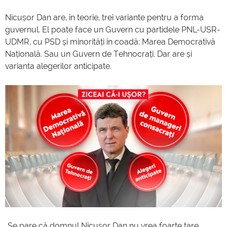
Nicușor Dan are, în teorie, trei variante pentru a forma
guvernul. El poate face un Guvern cu partidele PNL-USR-
UDMR, cu PSD și minorități în coadă: Marea Democrativă
Națională. Sau un Guvern de Tehnocrați. Dar are și
varianta alegerilor anticipate.
„Se pare că domnul Nicușor Dan nu vrea foarte tare