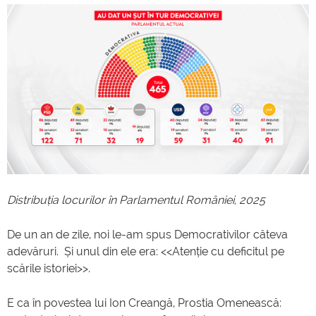
Distribuția locurilor în Parlamentul României, 2025
De un an de zile, noi le-am spus Democrativilor câteva
adevăruri. Și unul din ele era: <<Atenție cu deficitul pe
scările istoriei>>.
E ca în povestea lui Ion Creangă, Prostia Omenească: