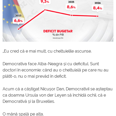
„Eu cred că e mai mult, cu cheltuielile ascunse.
Democrativa face Alba-Neagra și cu deficitul. Sunt
doctori în economie: când au o cheltuială pe care nu au
plătit-o, nu o mai prevăd în deficit.
Acum că a câștigat Nicușor Dan, Democrativii se așteptau
ca doamna Ursula von der Leyen să închidă ochii, că e
Democrativă și la Bruxelles.
O mână spală pe alta.