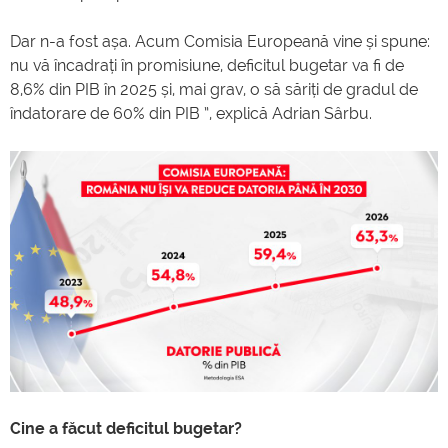
Dar n-a fost așa. Acum Comisia Europeană vine și spune:
nu vă încadrați în promisiune, deficitul bugetar va fi de
8,6% din PIB în 2025 și, mai grav, o să săriți de gradul de
îndatorare de 60% din PIB ”, explică Adrian Sârbu.
Cine a făcut deficitul bugetar?