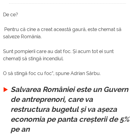
De ce?
Pentru că cine a creat această gaură, este chemat să
salveze România.
Sunt pompierii care au dat foc. Și acum tot ei sunt
chemați să stingă incendiul.
O să stingă foc cu foc”, spune Adrian Sârbu.
Salvarea României este un Guvern
de antreprenori, care va
restructura bugetul și va așeza
economia pe panta creșterii de 5%
pe an