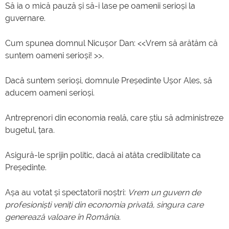
Să ia o mică pauză și să-i lase pe oamenii serioși la
guvernare.
Cum spunea domnul Nicușor Dan: <<Vrem să arătăm că
suntem oameni serioși! >>.
Dacă suntem serioși, domnule Președinte Ușor Ales, să
aducem oameni serioși.
Antreprenori din economia reală, care știu să administreze
bugetul, țara.
Asigură-le sprijin politic, dacă ai atâta credibilitate ca
Președinte.
Așa au votat și spectatorii noștri:
Vrem un guvern de
profesioniști veniți din economia privată, singura care
generează valoare în România
.