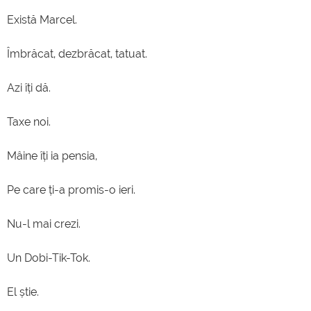
Există Marcel.
Îmbrăcat, dezbrăcat, tatuat.
Azi îți dă.
Taxe noi.
Mâine îți ia pensia,
Pe care ți-a promis-o ieri.
Nu-l mai crezi.
Un Dobi-Tik-Tok.
El știe.