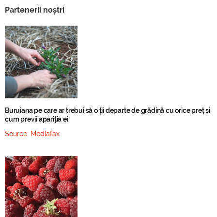
Partenerii noștri
Buruiana pe care ar trebui să o ții departe de grădină cu orice preț și
cum previi apariția ei
Source:
Mediafax