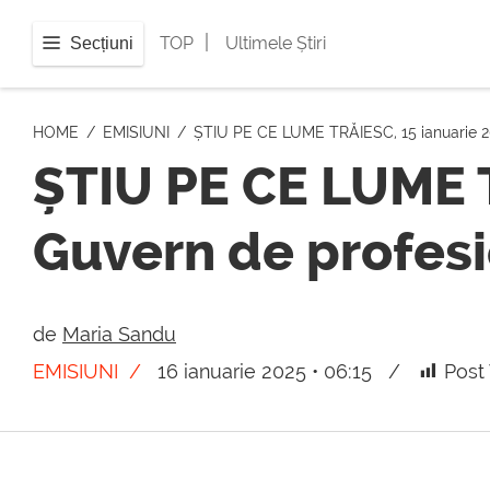
|
TOP
Ultimele Știri
Secțiuni
HOME
EMISIUNI
ȘTIU PE CE LUME TRĂIESC, 15 ianuarie 202
ȘTIU PE CE LUME T
Guvern de profesi
de
Maria Sandu
EMISIUNI
16 ianuarie 2025 • 06:15
Post