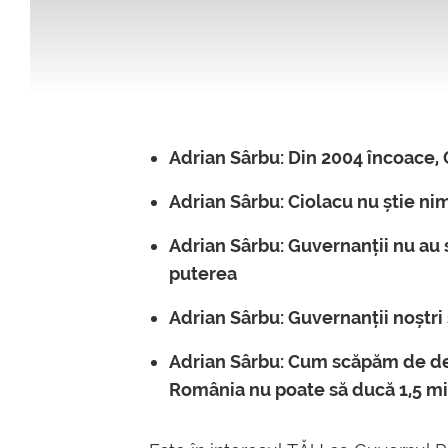
Adrian Sârbu: Din 2004 încoace
Adrian Sârbu: Ciolacu nu știe ni
Adrian Sârbu: Guvernanții nu au 
puterea
Adrian Sârbu: Guvernanții noșt
Adrian Sârbu: Cum scăpăm de def
România nu poate să ducă 1,5 mi