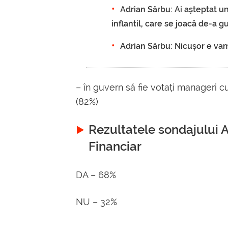
Adrian Sârbu: Ai așteptat un
inflantil, care se joacă de-a 
Adrian Sârbu: Nicușor e vamp
– în guvern să fie votați manageri c
(82%)
Rezultatele sondajului 
Financiar
DA – 68%
NU – 32%