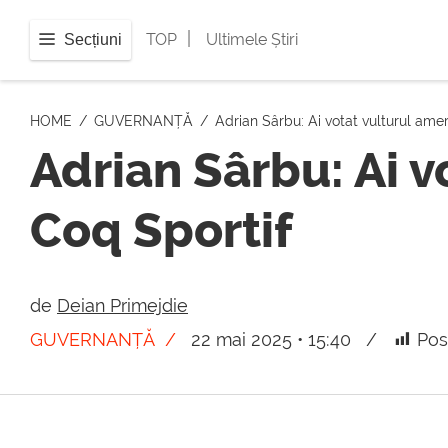
|
TOP
Ultimele Știri
Secțiuni
HOME
GUVERNANȚĂ
Adrian Sârbu: Ai votat vulturul ameri
Adrian Sârbu: Ai vo
Coq Sportif
de
Deian Primejdie
GUVERNANȚĂ
22 mai 2025 • 15:40
Pos