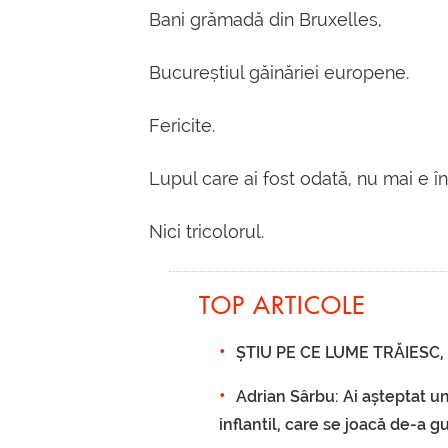
Bani grămadă din Bruxelles,
Bucureștiul găinăriei europene.
Fericite.
Lupul care ai fost odată, nu mai e în
Nici tricolorul.
TOP ARTICOLE
ȘTIU PE CE LUME TRĂIESC, 2
Adrian Sârbu: Ai așteptat un
inflantil, care se joacă de-a 