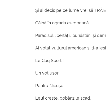
Și ai decis pe ce lume vrei să TRĂIE
Găină în ograda europeană.
Paradisul libertății, bunăstării și dem
Ai votat vulturul american și ți-a ieși
Le Coq Sportif.
Un vot ușor,
Pentru Nicușor.
Leul crește, dobânzile scad.