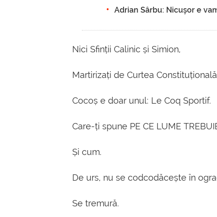
Adrian Sârbu: Nicușor e vamp
Nici Sfinții Calinic și Simion,
Martirizați de Curtea Constituțională
Cocoș e doar unul: Le Coq Sportif.
Care-ți spune PE CE LUME TREBUIE
Și cum.
De urs, nu se codcodăcește în ogr
Se tremură.