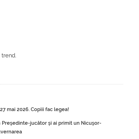
 trend.
7 mai 2026. Copiii fac legea!
 Președinte-jucător și ai primit un Nicușor-
guvernarea