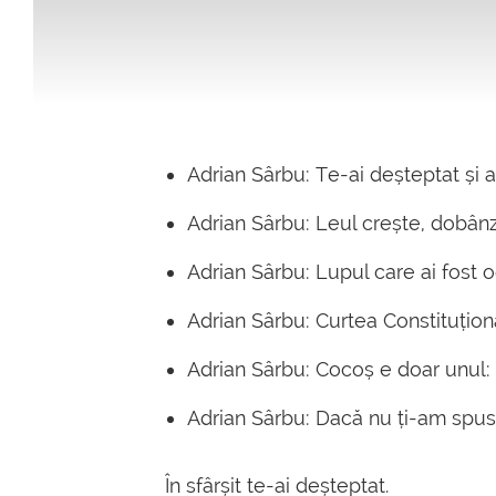
Adrian Sârbu: Te-ai deșteptat și a
Adrian Sârbu: Leul crește, dobân
Adrian Sârbu: Lupul care ai fost od
Adrian Sârbu: Curtea Constituțion
Adrian Sârbu: Cocoș e doar unul: 
Adrian Sârbu: Dacă nu ți-am spus-o
În sfârșit te-ai deșteptat.