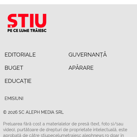
EDITORIALE
GUVERNANȚĂ
BUGET
APĂRARE
EDUCAȚIE
EMISIUNI
© 2026 SC ALEPH MEDIA SRL
Preluarea fără cost a materialelor de presă (text, foto si/sau
video), purtătoare de drepturi de proprietate intelectuală, este
aprobată de către stiupecelumetraiesc.alephnews.ro doar în