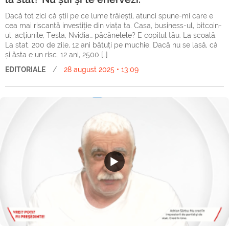
Dacă tot zici că știi pe ce lume trăiești, atunci spune-mi care e
cea mai riscantă investiție din viața ta. Casa, business-ul, bitcoin-
ul, acțiunile, Tesla, Nvidia… păcănelele? E copilul tău. La școală.
La stat. 200 de zile, 12 ani bătuți pe muchie. Dacă nu se lasă, că
și ăsta e un risc. 12 ani, 2500 […]
EDITORIALE
/
28 august 2025 • 13:09