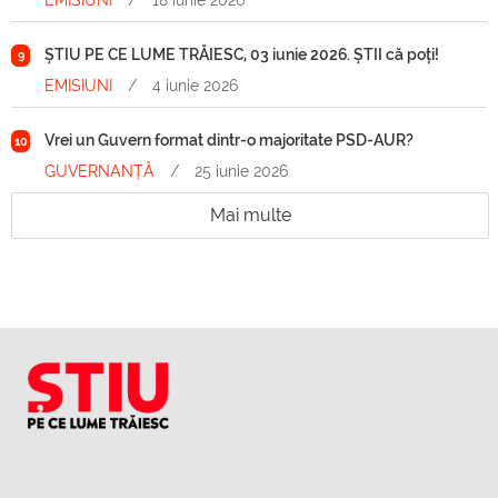
EMISIUNI
/
18 iunie 2026
ȘTIU PE CE LUME TRĂIESC, 03 iunie 2026. ȘTII că poți!
9
EMISIUNI
/
4 iunie 2026
Vrei un Guvern format dintr-o majoritate PSD-AUR?
10
GUVERNANȚĂ
/
25 iunie 2026
Mai multe