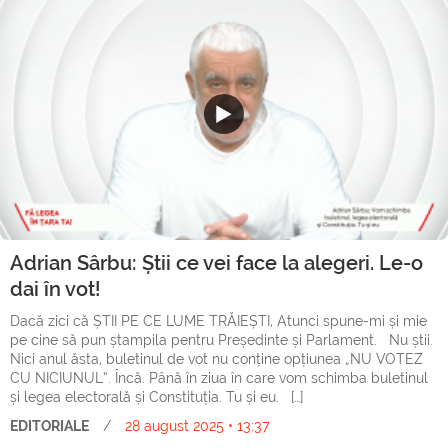
Adrian Sârbu: Știi ce vei face la alegeri. Le-o
dai în vot!
Dacă zici că ȘTII PE CE LUME TRĂIEȘTI, Atunci spune-mi și mie
pe cine să pun ștampila pentru Președinte și Parlament. Nu știi.
Nici anul ăsta, buletinul de vot nu conține opțiunea „NU VOTEZ
CU NICIUNUL”. Încă. Până în ziua în care vom schimba buletinul
și legea electorală și Constituția. Tu și eu. […]
EDITORIALE
/
28 august 2025 • 13:37