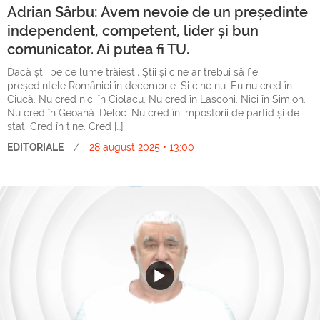
Adrian Sârbu: Avem nevoie de un președinte
independent, competent, lider și bun
comunicator. Ai putea fi TU.
Dacă știi pe ce lume trăiești, Știi și cine ar trebui să fie
președintele României în decembrie. Și cine nu. Eu nu cred în
Ciucă. Nu cred nici în Ciolacu. Nu cred în Lasconi. Nici în Simion.
Nu cred în Geoană. Deloc. Nu cred în impostorii de partid și de
stat. Cred în tine. Cred […]
EDITORIALE
/
28 august 2025 • 13:00