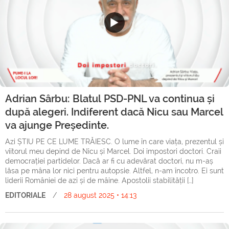
Adrian Sârbu: Blatul PSD-PNL va continua și
după alegeri. Indiferent dacă Nicu sau Marcel
va ajunge Președinte.
Azi ȘTIU PE CE LUME TRĂIESC. O lume în care viața, prezentul și
viitorul meu depind de Nicu și Marcel. Doi impostori doctori. Craii
democrației partidelor. Dacă ar fi cu adevărat doctori, nu m-aș
lăsa pe mâna lor nici pentru autopsie. Altfel, n-am încotro. Ei sunt
liderii României de azi și de mâine. Apostolii stabilității […]
EDITORIALE
/
28 august 2025 • 14:13