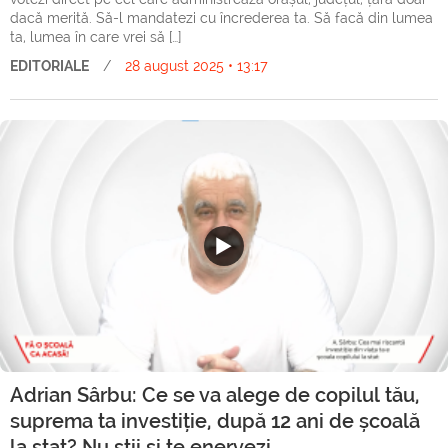
dacă merită. Să-l mandatezi cu încrederea ta. Să facă din lumea
ta, lumea în care vrei să […]
EDITORIALE
/
28 august 2025 • 13:17
Adrian Sârbu: Ce se va alege de copilul tău,
suprema ta investiție, după 12 ani de școală
la stat? Nu știi și te enervezi.