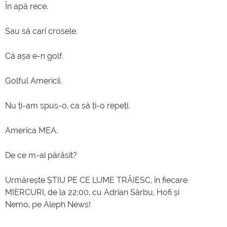
În apă rece.
Sau să cari crosele.
Că așa e-n golf.
Golful Americii.
Nu ți-am spus-o, ca să ți-o repeți.
America MEA.
De ce m-ai părăsit?
Urmărește ȘTIU PE CE LUME TRĂIESC, în fiecare
MIERCURI, de la 22:00, cu Adrian Sârbu, Hofi și
Nemo, pe Aleph News!