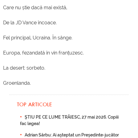
Care nu știe dacă mai există,
De la JD Vance încoace.
Fel principal, Ucraina. În sânge.
Europa, fezandată în vin franțuzesc.
La desert: sorbeto.
Groenlanda.
TOP ARTICOLE
ȘTIU PE CE LUME TRĂIESC, 27 mai 2026. Copiii
fac legea!
Adrian Sârbu: Ai așteptat un Președinte-jucător