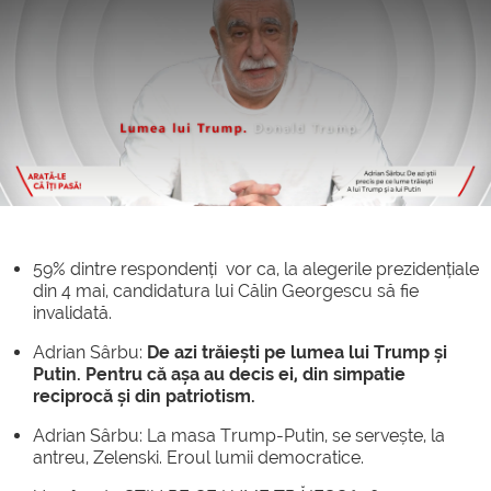
59% dintre respondenți vor ca, la alegerile prezidențiale
din 4 mai, candidatura lui Călin Georgescu să fie
invalidată.
Adrian Sârbu:
De azi trăiești pe lumea lui Trump și
Putin. Pentru că așa au decis ei, din simpatie
reciprocă și din patriotism.
Adrian Sârbu: La masa Trump-Putin, se servește, la
antreu, Zelenski. Eroul lumii democratice.