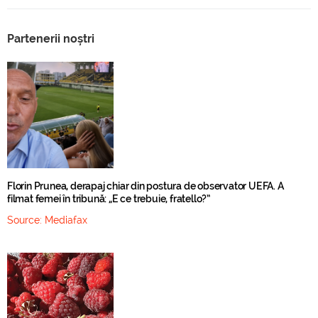
Partenerii noștri
Florin Prunea, derapaj chiar din postura de observator UEFA. A
filmat femei în tribună: „E ce trebuie, fratello?”
Source:
Mediafax