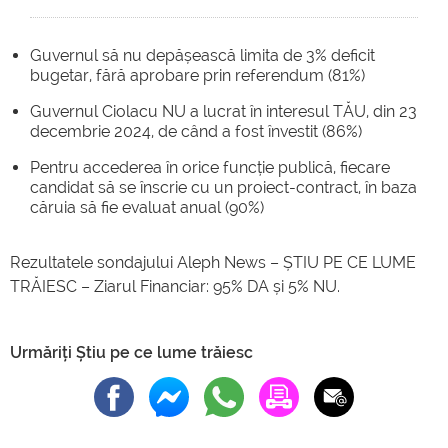
Guvernul să nu depășească limita de 3% deficit
bugetar, fără aprobare prin referendum (81%)
Guvernul Ciolacu NU a lucrat în interesul TĂU, din 23
decembrie 2024, de când a fost învestit (86%)
Pentru accederea în orice funcție publică, fiecare
candidat să se înscrie cu un proiect-contract, în baza
căruia să fie evaluat anual (90%)
Rezultatele sondajului Aleph News – ȘTIU PE CE LUME
TRĂIESC – Ziarul Financiar: 95% DA și 5% NU.
Urmăriți Știu pe ce lume trăiesc