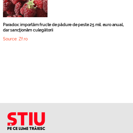
Paradox: importăm fructe de pădure de peste 25 mil. euro anual,
dar sancţionăm culegătorii
Source:
Zf.ro