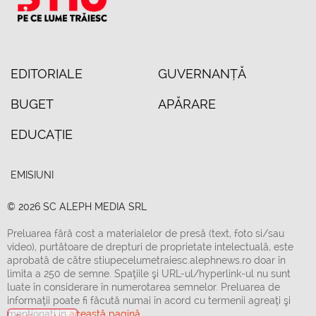
EDITORIALE
GUVERNANȚĂ
BUGET
APĂRARE
EDUCAȚIE
EMISIUNI
© 2026 SC ALEPH MEDIA SRL
Preluarea fără cost a materialelor de presă (text, foto si/sau
video), purtătoare de drepturi de proprietate intelectuală, este
aprobată de către stiupecelumetraiesc.alephnews.ro doar în
limita a 250 de semne. Spaţiile şi URL-ul/hyperlink-ul nu sunt
luate în considerare în numerotarea semnelor. Preluarea de
informaţii poate fi făcută numai în acord cu termenii agreaţi şi
menţionaţi in
această pagină.