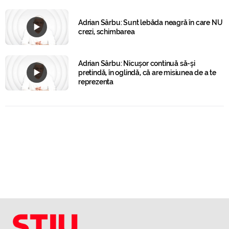
Adrian Sârbu: Sunt lebăda neagră în care NU
crezi, schimbarea
Adrian Sârbu: Nicușor continuă să-și
pretindă, în oglindă, că are misiunea de a te
reprezenta