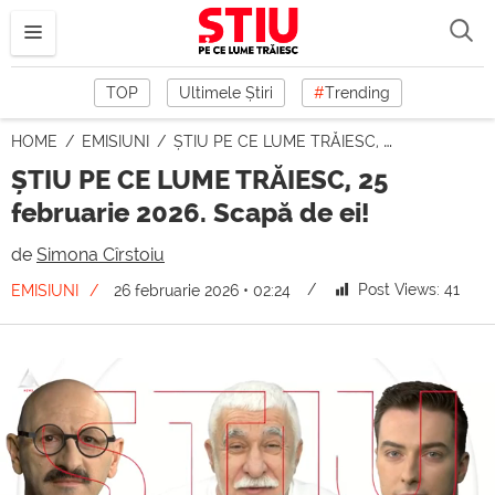
TOP
Ultimele Știri
#
Trending
HOME
EMISIUNI
ȘTIU PE CE LUME TRĂIESC, 25 februarie 2026. Scapă de ei!
ȘTIU PE CE LUME TRĂIESC, 25
februarie 2026. Scapă de ei!
de
Simona Cîrstoiu
Post Views:
41
EMISIUNI
26 februarie 2026 • 02:24