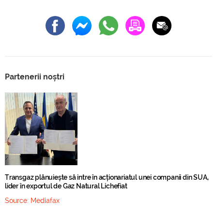
Partenerii noștri
Transgaz plănuiește să intre în acționariatul unei companii din SUA,
lider în exportul de Gaz Natural Lichefiat
Source:
Mediafax