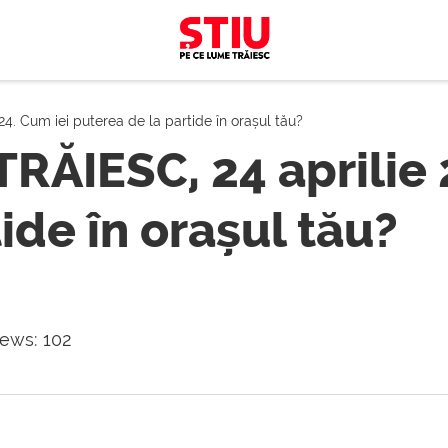
. Cum iei puterea de la partide în orașul tău?
RĂIESC, 24 aprilie 
ide în orașul tău?
iews:
102