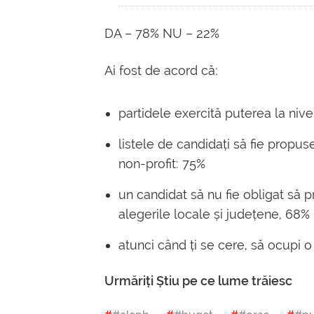
DA – 78% NU – 22%
Ai fost de acord că:
partidele exercită puterea la nivel 
listele de candidați să fie propuse
non-profit: 75%
un candidat să nu fie obligat să pr
alegerile locale și județene, 68%
atunci când ți se cere, să ocupi 
Urmăriți Știu pe ce lume trăiesc