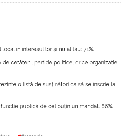
local în interesul lor și nu al tău: 71%.
 de cetățeni, partide politice, orice organizație
ezinte o listă de susținători ca să se înscrie la
o funcție publică de cel puțin un mandat, 86%.