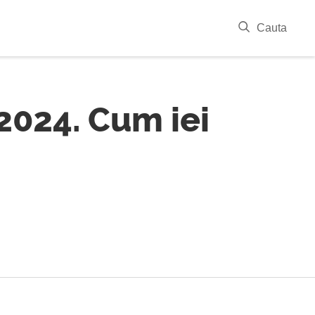
|
Cauta
2024. Cum iei