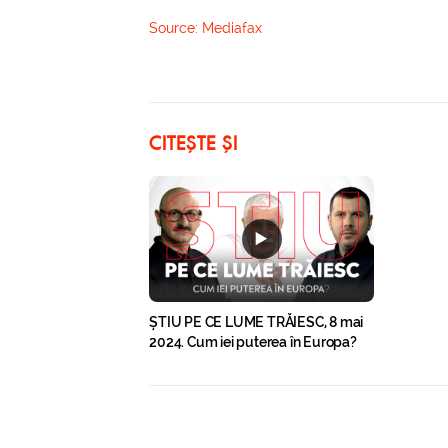
Source:
Mediafax
CITEȘTE ȘI
ȘTIU PE CE LUME TRĂIESC, 8 mai
2024. Cum iei puterea în Europa?