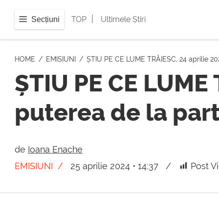
|
TOP
Ultimele Știri
Secțiuni
HOME
EMISIUNI
ȘTIU PE CE LUME TRĂIESC, 24 aprilie 2024
ȘTIU PE CE LUME T
puterea de la part
de
Ioana Enache
EMISIUNI
25 aprilie 2024 • 14:37
Post V