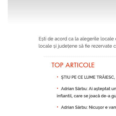
Ești de acord ca la alegerile locale c
locale și județene să fie rezervate 
TOP ARTICOLE
ȘTIU PE CE LUME TRĂIESC, 2
Adrian Sârbu: Ai așteptat un
inflantil, care se joacă de-a 
Adrian Sârbu: Nicușor e vamp