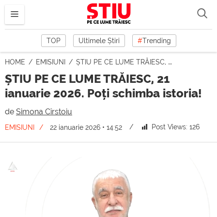
TOP
Ultimele Știri
#
Trending
HOME
EMISIUNI
ȘTIU PE CE LUME TRĂIESC, 21 ianuarie 2026. Poți schimba istoria!
ȘTIU PE CE LUME TRĂIESC, 21
ianuarie 2026. Poți schimba istoria!
de
Simona Cîrstoiu
Post Views:
126
EMISIUNI
22 ianuarie 2026 • 14:52