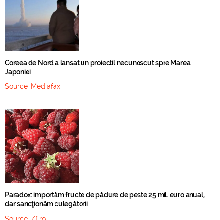
Coreea de Nord a lansat un proiectil necunoscut spre Marea
Japoniei
Source:
Mediafax
Paradox: importăm fructe de pădure de peste 25 mil. euro anual,
dar sancţionăm culegătorii
Source:
Zf.ro