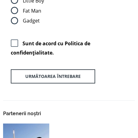
Little Boy
Fat Man
Gadget
Sunt de acord cu
Politica de
confidenţialitate.
URMĂTOAREA ÎNTREBARE
Partenerii noștri