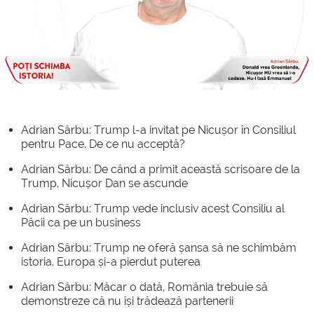
Loaded
:
Unmute
0.93%
Adrian Sârbu: Trump l-a invitat pe Nicușor în Consiliul
pentru Pace. De ce nu acceptă?
Adrian Sârbu: De când a primit această scrisoare de la
Trump, Nicușor Dan se ascunde
Adrian Sârbu: Trump vede inclusiv acest Consiliu al
Păcii ca pe un business
Adrian Sârbu: Trump ne oferă șansa să ne schimbăm
istoria. Europa și-a pierdut puterea
Adrian Sârbu: Măcar o dată, România trebuie să
demonstreze că nu își trădează partenerii