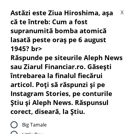
Astăzi este Ziua Hiroshima, așa
X
că te întreb: Cum a fost
supranumită bomba atomică
lasată peste oraș pe 6 august
1945? br>
Răspunde pe siteurile Aleph News
sau Ziarul Financiar.ro. Găsești
întrebarea la finalul fiecărui
articol. Poți să răspunzi și pe
Instagram Stories, pe conturile
Știu și Aleph News. Răspunsul
corect, diseară, la Știu.
Big Tamale