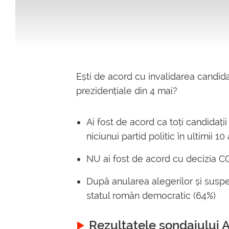
Ești de acord cu invalidarea candida
prezidențiale din 4 mai?
Ai fost de acord ca toți candidați
niciunui partid politic în ultimii 10
NU ai fost de acord cu decizia C
După anularea alegerilor și susp
statul român democratic (64%)
Rezultatele sondajului