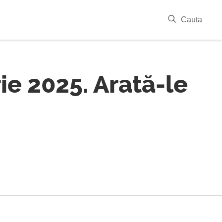
|
Cauta
e 2025. Arată-le