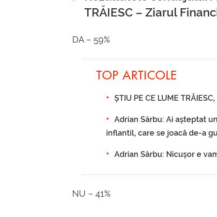
TRĂIESC – Ziarul Financ
DA – 59%
TOP ARTICOLE
ȘTIU PE CE LUME TRĂIESC, 2
Adrian Sârbu: Ai așteptat un
inflantil, care se joacă de-a 
Adrian Sârbu: Nicușor e vamp
NU – 41%