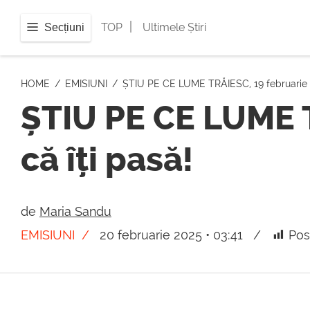
|
TOP
Ultimele Știri
Secțiuni
HOME
EMISIUNI
ȘTIU PE CE LUME TRĂIESC, 19 februarie 20
ȘTIU PE CE LUME T
că îți pasă!
de
Maria Sandu
EMISIUNI
20 februarie 2025 • 03:41
Pos