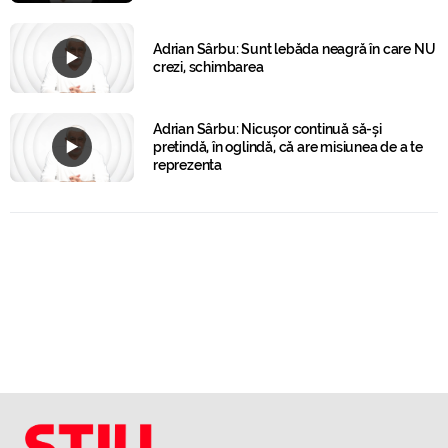
Adrian Sârbu: Sunt lebăda neagră în care NU
crezi, schimbarea
Adrian Sârbu: Nicușor continuă să-și
pretindă, în oglindă, că are misiunea de a te
reprezenta