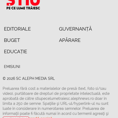
EDITORIALE
GUVERNANȚĂ
BUGET
APĂRARE
EDUCAȚIE
EMISIUNI
© 2026 SC ALEPH MEDIA SRL
Preluarea fără cost a materialelor de presă (text, foto si/sau
video), purtătoare de drepturi de proprietate intelectuală, este
aprobată de către stiupecelumetraiesc.alephnews.ro doar în
limita a 250 de semne. Spaţiile şi URL-ul/hyperlink-ul nu sunt
luate în considerare în numerotarea semnelor. Preluarea de
informaţii poate fi făcută numai în acord cu termenii agreaţi şi