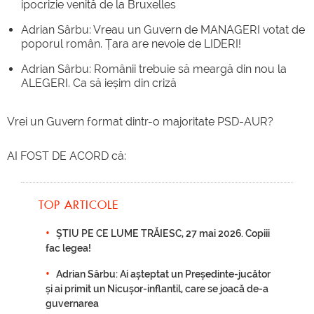
ipocrizie venită de la Bruxelles
Adrian Sârbu: Vreau un Guvern de MANAGERI votat de
poporul român. Țara are nevoie de LIDERI!
Adrian Sârbu: Românii trebuie să meargă din nou la
ALEGERI. Ca să ieșim din criză
Vrei un Guvern format dintr-o majoritate PSD-AUR?
AI FOST DE ACORD că:
TOP ARTICOLE
ȘTIU PE CE LUME TRĂIESC, 27 mai 2026. Copiii
fac legea!
Adrian Sârbu: Ai așteptat un Președinte-jucător
și ai primit un Nicușor-inflantil, care se joacă de-a
guvernarea