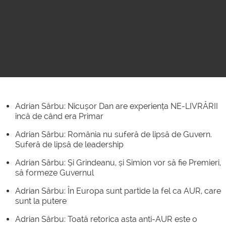
This is a modal window.
Adrian Sârbu: Nicușor Dan are experiența NE-LIVRĂRII
încă de când era Primar
Adrian Sârbu: România nu suferă de lipsă de Guvern.
Suferă de lipsă de leadership
Adrian Sârbu: Și Grindeanu, și Simion vor să fie Premieri,
să formeze Guvernul
Adrian Sârbu: În Europa sunt partide la fel ca AUR, care
sunt la putere
Adrian Sârbu: Toată retorica asta anti-AUR este o