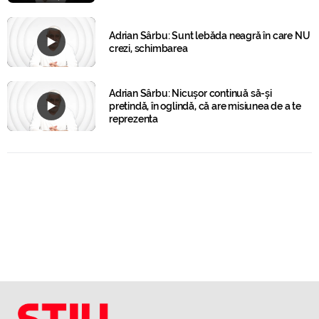
Adrian Sârbu: Sunt lebăda neagră în care NU
crezi, schimbarea
Adrian Sârbu: Nicușor continuă să-și
pretindă, în oglindă, că are misiunea de a te
reprezenta