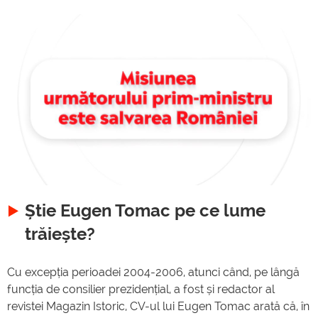
Știe Eugen Tomac pe ce lume
trăiește?
Cu excepția perioadei 2004-2006, atunci când, pe lângă
funcția de consilier prezidențial, a fost și redactor al
revistei Magazin Istoric, CV-ul lui Eugen Tomac arată că, în