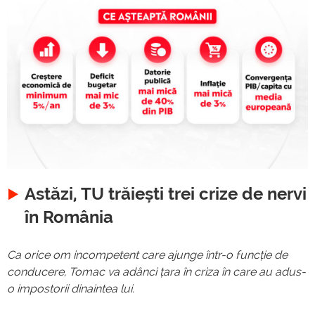
Astăzi, TU trăiești trei crize de nervi
în România
Ca orice om incompetent care ajunge într-o funcție de
conducere, Tomac va adânci țara în criza în care au adus-
o impostorii dinaintea lui.