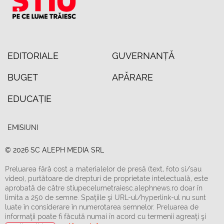
EDITORIALE
GUVERNANȚĂ
BUGET
APĂRARE
EDUCAȚIE
EMISIUNI
© 2026 SC ALEPH MEDIA SRL
Preluarea fără cost a materialelor de presă (text, foto si/sau
video), purtătoare de drepturi de proprietate intelectuală, este
aprobată de către stiupecelumetraiesc.alephnews.ro doar în
limita a 250 de semne. Spaţiile şi URL-ul/hyperlink-ul nu sunt
luate în considerare în numerotarea semnelor. Preluarea de
informaţii poate fi făcută numai în acord cu termenii agreaţi şi