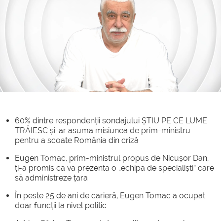
60% dintre respondenții sondajului ȘTIU PE CE LUME
TRĂIESC și-ar asuma misiunea de prim-ministru
pentru a scoate România din criză
Eugen Tomac, prim-ministrul propus de Nicușor Dan,
ți-a promis că va prezenta o „echipă de specialiști” care
să administreze țara
În peste 25 de ani de carieră, Eugen Tomac a ocupat
doar funcții la nivel politic