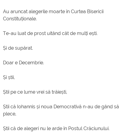
Au aruncat alegerile moarte în Curtea Bisericii
Constituționale.
Te-au luat de prost uitând cât de mulți ești.
Și de supărat.
Doar e Decembrie.
Și știi,
Știi pe ce lume vrei să trăiești,
Știi că Iohannis și noua Democrativă n-au de gând să
plece,
Știi că de alegeri nu le arde în Postul Crăciunului.