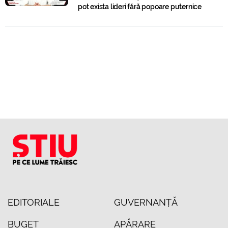
pot exista lideri fără popoare puternice
EDITORIALE
GUVERNANȚĂ
BUGET
APĂRARE