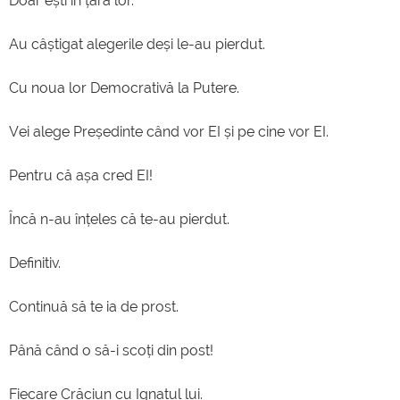
Doar ești în țara lor.
Au câștigat alegerile deși le-au pierdut.
Cu noua lor Democrativă la Putere.
Vei alege Președinte când vor EI și pe cine vor EI.
Pentru că așa cred EI!
Încă n-au înțeles că te-au pierdut.
Definitiv.
Continuă să te ia de prost.
Până când o să-i scoți din post!
Fiecare Crăciun cu Ignatul lui.