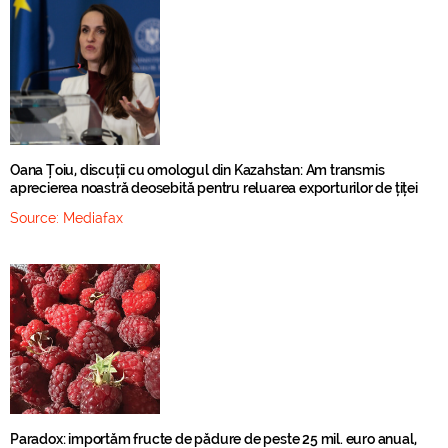
Oana Țoiu, discuții cu omologul din Kazahstan: Am transmis
aprecierea noastră deosebită pentru reluarea exporturilor de țiței
Source:
Mediafax
Paradox: importăm fructe de pădure de peste 25 mil. euro anual,