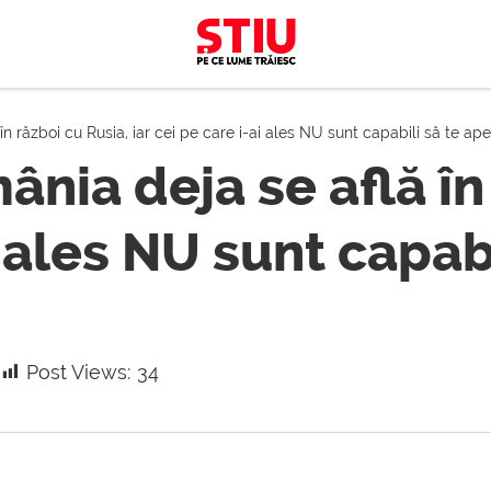
în război cu Rusia, iar cei pe care i-ai ales NU sunt capabili să te 
nia deja se află în
ai ales NU sunt capa
Post Views:
34