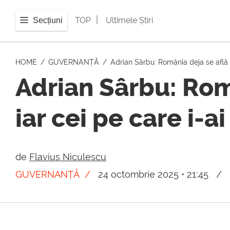
|
TOP
Ultimele Știri
Secțiuni
HOME
GUVERNANȚĂ
Adrian Sârbu: România deja se află 
Adrian Sârbu: Româ
iar cei pe care i-
de
Flavius Niculescu
GUVERNANȚĂ
24 octombrie 2025 • 21:45