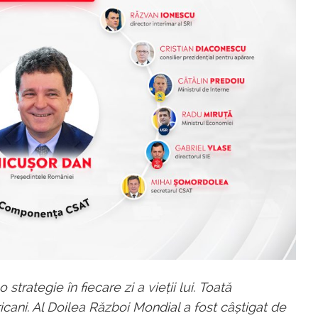
trategie în fiecare zi a vieții lui. Toată
cani. Al Doilea Război Mondial a fost câștigat de