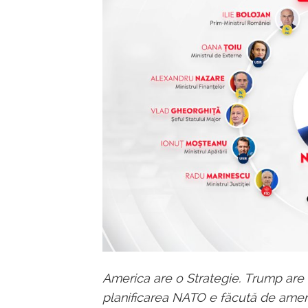
America are o Strategie. Trump are o s
planificarea NATO e făcută de ameri