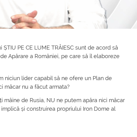
lui ȘTIU PE CE LUME TRĂIESC sunt de acord să
 de Apărare a României, pe care să îl elaboreze
 niciun lider capabil să ne ofere un Plan de
ici măcar nu a făcut armata?
ți mâine de Rusia, NU ne putem apăra nici măcar
implică și construirea propriului Iron Dome al