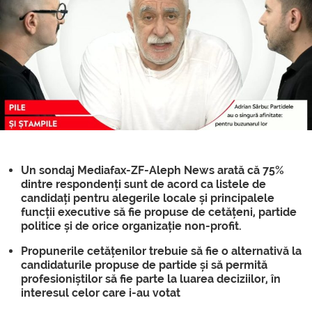
Un sondaj Mediafax-ZF-Aleph News arată că 75%
dintre respondenți sunt de acord ca listele de
candidați pentru alegerile locale și principalele
funcții executive să fie propuse de cetățeni, partide
politice și de orice organizație non-profit.
Propunerile cetățenilor trebuie să fie o alternativă la
candidaturile propuse de partide și să permită
profesioniștilor să fie parte la luarea deciziilor, în
interesul celor care i-au votat