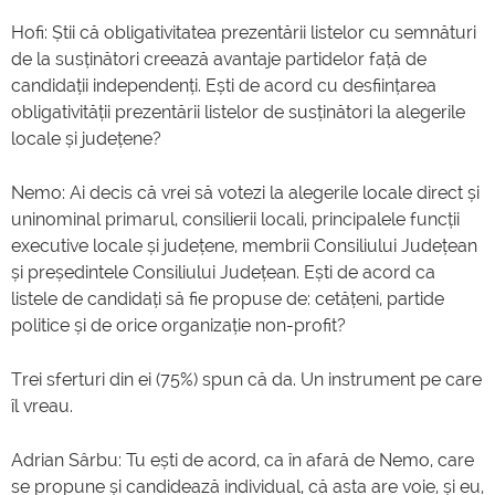
Hofi: Știi că obligativitatea prezentării listelor cu semnături
de la susținători creează avantaje partidelor față de
candidații independenți. Ești de acord cu desființarea
obligativității prezentării listelor de susținători la alegerile
locale și județene?
Nemo: Ai decis că vrei să votezi la alegerile locale direct și
uninominal primarul, consilierii locali, principalele funcții
executive locale și județene, membrii Consiliului Județean
și președintele Consiliului Județean. Ești de acord ca
listele de candidați să fie propuse de: cetățeni, partide
politice și de orice organizație non-profit?
Trei sferturi din ei (75%) spun că da. Un instrument pe care
îl vreau.
Adrian Sârbu: Tu ești de acord, ca în afară de Nemo, care
se propune și candidează individual, că asta are voie, și eu,