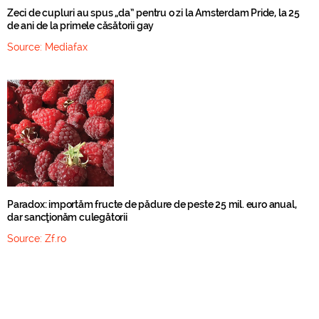
Zeci de cupluri au spus „da” pentru o zi la Amsterdam Pride, la 25
de ani de la primele căsătorii gay
Source:
Mediafax
Paradox: importăm fructe de pădure de peste 25 mil. euro anual,
dar sancţionăm culegătorii
Source:
Zf.ro