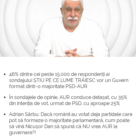
46% dintre cei peste 15.000 de respondenți ai
sondajului ȘTIU PE CE LUME TRĂIESC vor un Guvern
format dintr-o majoritate PSD-AUR
În sondajele de opinie, AUR conduce detașat, cu 35%
din intenția de vot, urmat de PSD, cu aproape 25%
Adrian Sârbu: Dacă românii au votat deja partidele care
pot să formeze o majoritate parlamentară, cum poate
să vină Nicușor Dan să spună că NU vrea AUR la
guvernare?!