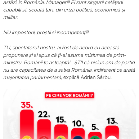
astăzi, în România. Managerii! Ei sunt singurii cetățeni
capabili să scoată țara din criză politică, economică și
militar.
NU impostorii, proștii și incompetenții!
TU, spectatorul nostru, ai fost de acord cu această
propunere și ai spus că ți-ai asuma misiunea de prim-
ministru. Românii te așteaptă! ȘTII că niciun om de partid
nu are capacitatea de a salva România, indiferent ce arată
majoritatea parlamentară
, explică Adrian Sârbu.