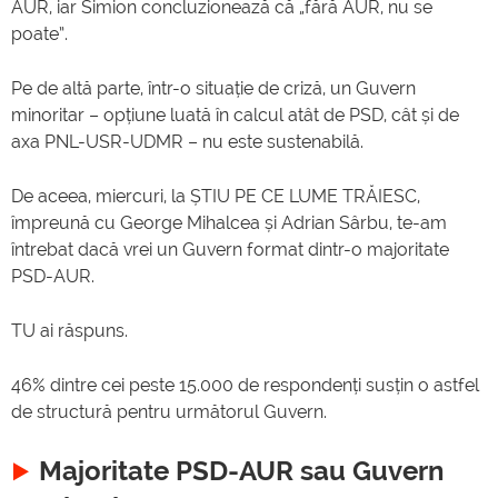
AUR, iar Simion concluzionează că „fără AUR, nu se
poate”.
Pe de altă parte, într-o situație de criză, un Guvern
minoritar – opțiune luată în calcul atât de PSD, cât și de
axa PNL-USR-UDMR – nu este sustenabilă.
De aceea, miercuri, la ȘTIU PE CE LUME TRĂIESC,
împreună cu George Mihalcea și Adrian Sârbu, te-am
întrebat dacă vrei un Guvern format dintr-o majoritate
PSD-AUR.
TU ai răspuns.
46% dintre cei peste 15.000 de respondenți susțin o astfel
de structură pentru următorul Guvern.
Majoritate PSD-AUR sau Guvern