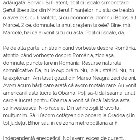
adăugată. Servicii. Și fii atent, politici fiscale și monetare.
Șeful liberalilor din Ministerul Finanțelor, nu știu ce treabă
o avea el și cu finanțele, și cu economia, domnul Boloș, alt
Marcel. Zice, domnule, la anul creștem taxele? Bine, mă,
Marcele, hai că ai venit și tu cu asta. Politici fiscale, da.
Pe de altă parte, un străin când vorbește despre România,
atenție, când vorbește despre România, zice așa,
domnule, puncte tare în România. Resurse naturale
semnificative. Da, nu le explorăm. Nu, le iau străinii. Nu, nu
le explorăm. Am lăsat gazul din Marea Neagră zeci de ani.
Avem acum hărți care arată că avem metale rare. Au venit
americanii, ăsta lucra la Obama. Poți să-ți dai seama, unul
care a lucrat pentru Obama a venit să facă fabrica asta,
să investească. N-o face el. Din tehnologii. Bravo lui,
mulțumim. Să-l facem cetățean de onoare la Oradea și în
tot județul Bihor sau în ce zonă metropolitană ar fi.
Independență energetică. Noi avem exces de curent,