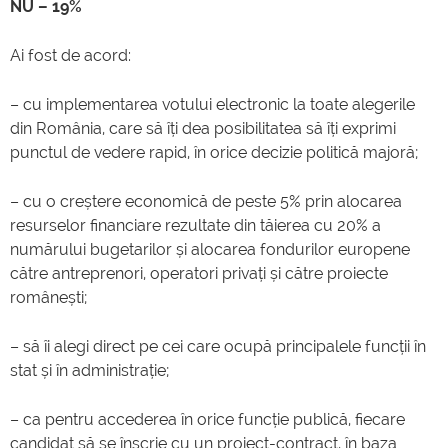
NU – 19%
Ai fost de acord:
– cu implementarea votului electronic la toate alegerile
din România, care să îți dea posibilitatea să îți exprimi
punctul de vedere rapid, în orice decizie politică majoră;
– cu o creștere economică de peste 5% prin alocarea
resurselor financiare rezultate din tăierea cu 20% a
numărului bugetarilor și alocarea fondurilor europene
către antreprenori, operatori privați și către proiecte
românești;
– să îi alegi direct pe cei care ocupă principalele funcții în
stat și în administrație;
– ca pentru accederea în orice funcție publică, fiecare
candidat să se înscrie cu un proiect-contract, în baza