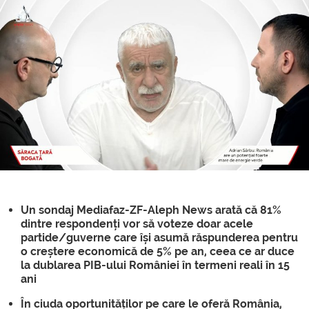
Un sondaj Mediafaz-ZF-Aleph News arată că 81%
dintre respondenți vor să voteze doar acele
partide/guverne care își asumă răspunderea pentru
o creștere economică de 5% pe an, ceea ce ar duce
la dublarea PIB-ului României în termeni reali în 15
ani
În ciuda oportunităților pe care le oferă România,