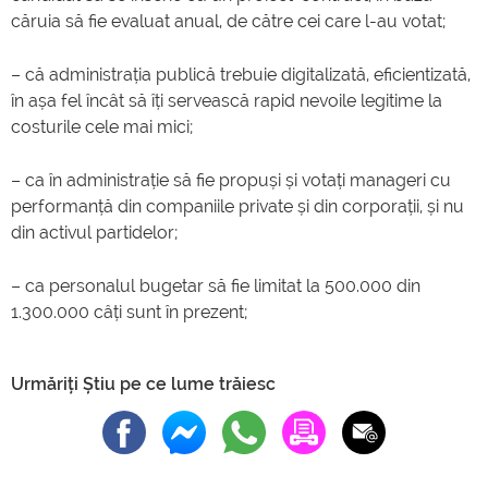
căruia să fie evaluat anual, de către cei care l-au votat;
– că administrația publică trebuie digitalizată, eficientizată,
în așa fel încât să îți servească rapid nevoile legitime la
costurile cele mai mici;
– ca în administrație să fie propuși și votați manageri cu
performanță din companiile private și din corporații, și nu
din activul partidelor;
– ca personalul bugetar să fie limitat la 500.000 din
1.300.000 câți sunt în prezent;
Urmăriți Știu pe ce lume trăiesc