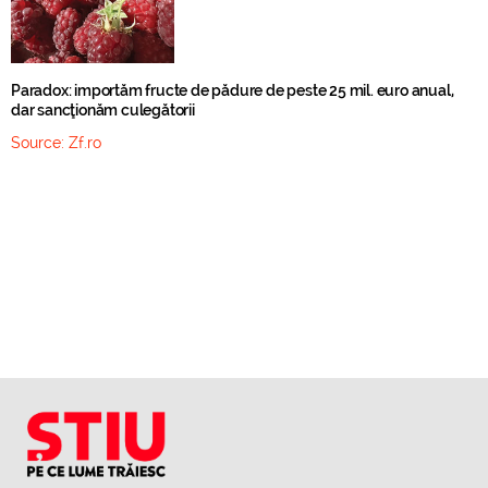
Paradox: importăm fructe de pădure de peste 25 mil. euro anual,
dar sancţionăm culegătorii
Source:
Zf.ro