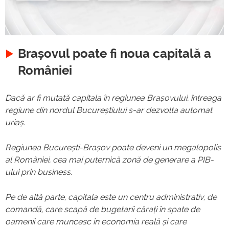
Brașovul poate fi noua capitală a
României
Dacă ar fi mutată capitala în regiunea Brașovului, întreaga
regiune din nordul Bucureștiului s-ar dezvolta automat
uriaș.
Regiunea București-Brașov poate deveni un megalopolis
al României, cea mai puternică zonă de generare a PIB-
ului prin business.
Pe de altă parte, capitala este un centru administrativ, de
comandă, care scapă de bugetarii cărați în spate de
oamenii care muncesc în economia reală și care