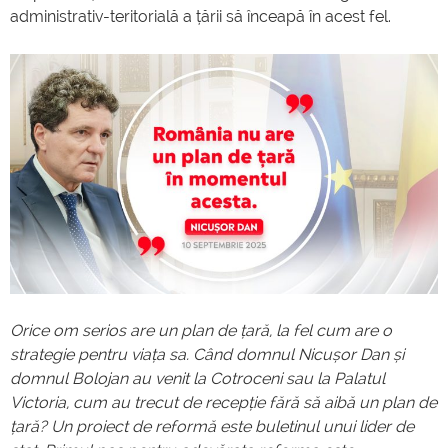
administrativ-teritorială a țării să înceapă în acest fel.
Orice om serios are un plan de țară, la fel cum are o
strategie pentru viața sa. Când domnul Nicușor Dan și
domnul Bolojan au venit la Cotroceni sau la Palatul
Victoria, cum au trecut de recepție fără să aibă un plan de
țară? Un proiect de reformă este buletinul unui lider de