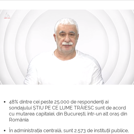
48% dintre cei peste 25.000 de respondenți ai
sondajului ȘTIU PE CE LUME TRĂIESC sunt de acord
cu mutarea capitalei, din București, într-un alt oraș din
România
În administrația centrală, sunt 2.573 de instituții publice,