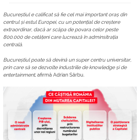
Bucureștiul e calificat să fie cel mai important oraș din
centrul și estul Europei, cu un potențial de creștere
extraordinar, dacă ar scăpa de povara celor peste
800.000 de cetățeni care lucrează în adminsitrația
centrală.
Bucureștiul poate să devină un super centru universitar,
prin care să se dezvolte industriile de knowledge și de
entertainment
, afirmă Adrian Sârbu.