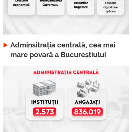
Adminsitrația centrală, cea mai
mare povară a Bucureștiului