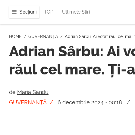
|
TOP
Ultimele Știri
Secțiuni
HOME
GUVERNANȚĂ
Adrian Sârbu: Ai votat răul cel mai 
Adrian Sârbu: Ai vo
răul cel mare. Ți-
de
Maria Sandu
GUVERNANȚĂ
6 decembrie 2024 • 00:18