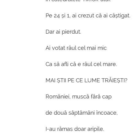
Pe 24 și 1, ai crezut că ai câștigat.
Dar ai pierdut.
Ai votat răul cel mai mic
Ca să afli că e răul cel mare.
MAI ȘTII PE CE LUME TRĂIEȘTI?
României, muscă fără cap
de două săptămâni încoace,
I-au rămas doar aripile.