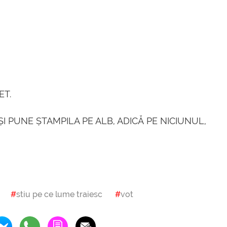
ET.
I PUNE ȘTAMPILA PE ALB, ADICĂ PE NICIUNUL,
stiu pe ce lume traiesc
vot