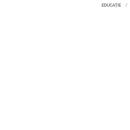
EDUCAȚIE
/