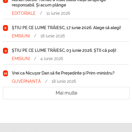
7
responsabil. Și acum plânge
EDITORIALE
/
11 iunie 2026
ȘTIU PE CE LUME TRĂIESC, 17 iunie 2026. Alege să alegi!
8
EMISIUNI
/
18 iunie 2026
ȘTIU PE CE LUME TRĂIESC, 03 iunie 2026. ȘTII că poți!
9
EMISIUNI
/
4 iunie 2026
Vrei ca Nicușor Dan să fie Președinte și Prim-ministru?
10
GUVERNANȚĂ
/
18 iunie 2026
Mai multe