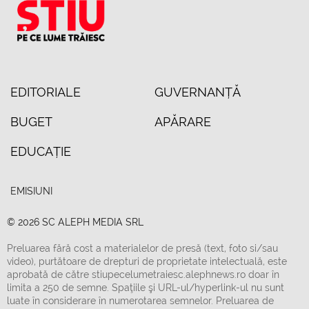
EDITORIALE
GUVERNANȚĂ
BUGET
APĂRARE
EDUCAȚIE
EMISIUNI
© 2026 SC ALEPH MEDIA SRL
Preluarea fără cost a materialelor de presă (text, foto si/sau
video), purtătoare de drepturi de proprietate intelectuală, este
aprobată de către stiupecelumetraiesc.alephnews.ro doar în
limita a 250 de semne. Spaţiile şi URL-ul/hyperlink-ul nu sunt
luate în considerare în numerotarea semnelor. Preluarea de