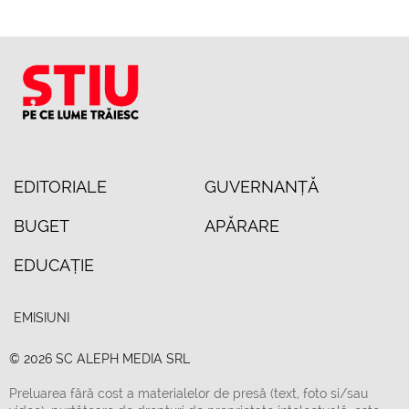
EDITORIALE
GUVERNANȚĂ
BUGET
APĂRARE
EDUCAȚIE
EMISIUNI
© 2026 SC ALEPH MEDIA SRL
Preluarea fără cost a materialelor de presă (text, foto si/sau