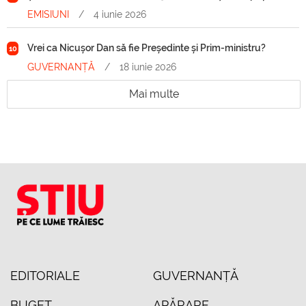
EMISIUNI
/
4 iunie 2026
Vrei ca Nicușor Dan să fie Președinte și Prim-ministru?
10
GUVERNANȚĂ
/
18 iunie 2026
Mai multe
EDITORIALE
GUVERNANȚĂ
BUGET
APĂRARE